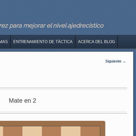
z para mejorar el nivel ajedrecístico
MAS
ENTRENAMIENTO DE TÁCTICA
ACERCA DEL BLOG
Siguiente
→
Mate en 2