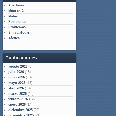
Aperturas
Mate en 2
Mates
Posiciones
Problemas
Sin catalogar
Táctica
Publicaciones
agosto 2026
(3)
julio 2026
(13)
junio 2026
(13)
mayo 2026
(13)
abril 2026
(13)
marzo 2026
(13)
febrero 2026
(12)
enero 2026
(14)
diciembre 2025
(20)
noviembre 2025
(21)