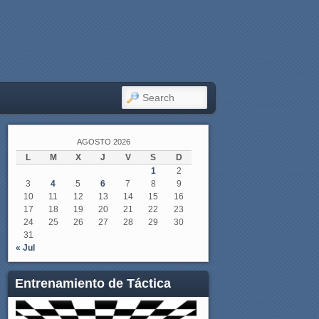
SEARCH
AGOSTO 2026
L
M
X
J
V
S
D
1
2
3
4
5
6
7
8
9
10
11
12
13
14
15
16
17
18
19
20
21
22
23
24
25
26
27
28
29
30
31
« Jul
Entrenamiento de Táctica