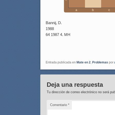
a
b
c
Bannij, D.
1988
64 1987 4. MH
Entrada publicada en
Mate en 2
,
Problemas
por
Deja una respuesta
Tu dirección de correo electrónico no será pub
Comentario
*