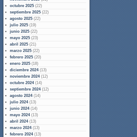
octubre 2025
(22)
septiembre 2025
(22)
agosto 2025
(22)
julio 2025
(19)
junio 2025
(22)
mayo 2025
(23)
abril 2025
(21)
marzo 2025
(22)
febrero 2025
(20)
enero 2025
(18)
diciembre 2024
(13)
noviembre 2024
(12)
octubre 2024
(14)
septiembre 2024
(12)
agosto 2024
(14)
julio 2024
(13)
junio 2024
(14)
mayo 2024
(13)
abril 2024
(13)
marzo 2024
(13)
febrero 2024
(13)