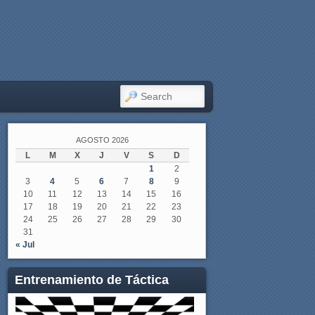
SEARCH
AGOSTO 2026
L
M
X
J
V
S
D
1
2
3
4
5
6
7
8
9
10
11
12
13
14
15
16
17
18
19
20
21
22
23
24
25
26
27
28
29
30
31
« Jul
Entrenamiento de Táctica