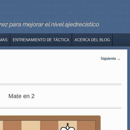
z para mejorar el nivel ajedrecístico
MAS
ENTRENAMIENTO DE TÁCTICA
ACERCA DEL BLOG
Siguiente
→
Mate en 2