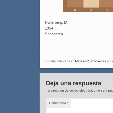
a
b
c
Hulterberg, M.
1954
Springaren
Entrada publicada en
Mate en 2
,
Problemas
por
Deja una respuesta
Tu dirección de correo electrónico no será pub
Comentario
*