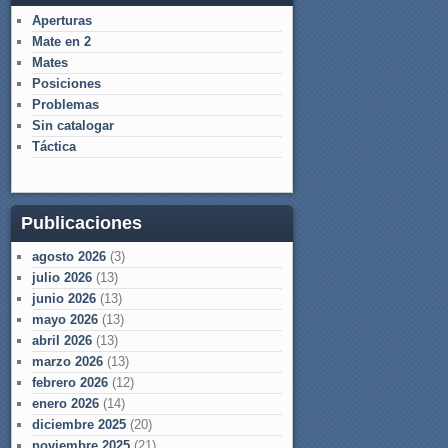
Aperturas
Mate en 2
Mates
Posiciones
Problemas
Sin catalogar
Táctica
Publicaciones
agosto 2026
(3)
julio 2026
(13)
junio 2026
(13)
mayo 2026
(13)
abril 2026
(13)
marzo 2026
(13)
febrero 2026
(12)
enero 2026
(14)
diciembre 2025
(20)
noviembre 2025
(21)