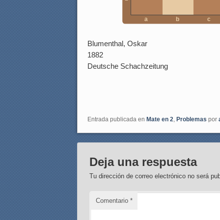
a
b
c
Blumenthal, Oskar
1882
Deutsche Schachzeitung
Entrada publicada en
Mate en 2
,
Problemas
por
Deja una respuesta
Tu dirección de correo electrónico no será pub
Comentario
*