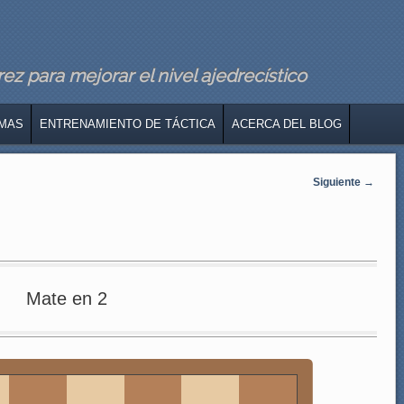
z para mejorar el nivel ajedrecístico
MAS
ENTRENAMIENTO DE TÁCTICA
ACERCA DEL BLOG
Siguiente
→
Mate en 2