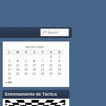
SEARCH
AGOSTO 2026
L
M
X
J
V
S
D
1
2
3
4
5
6
7
8
9
10
11
12
13
14
15
16
17
18
19
20
21
22
23
24
25
26
27
28
29
30
31
« Jul
Entrenamiento de Táctica