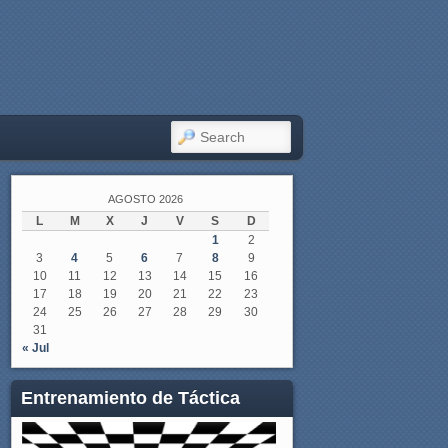
SEARCH
AGOSTO 2026
L
M
X
J
V
S
D
1
2
3
4
5
6
7
8
9
10
11
12
13
14
15
16
17
18
19
20
21
22
23
24
25
26
27
28
29
30
31
« Jul
Entrenamiento de Táctica