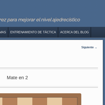
z para mejorar el nivel ajedrecístico
MAS
ENTRENAMIENTO DE TÁCTICA
ACERCA DEL BLOG
Siguiente
→
Mate en 2