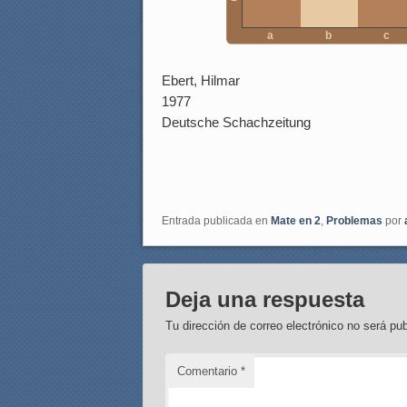
a
b
c
Ebert, Hilmar
1977
Deutsche Schachzeitung
Entrada publicada en
Mate en 2
,
Problemas
por
Deja una respuesta
Tu dirección de correo electrónico no será pub
Comentario
*