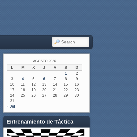
SEARCH
AGOSTO 2026
L
M
X
J
V
S
D
1
2
3
4
5
6
7
8
9
10
11
12
13
14
15
16
17
18
19
20
21
22
23
24
25
26
27
28
29
30
31
« Jul
Entrenamiento de Táctica