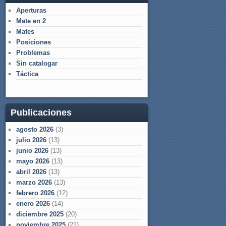
Aperturas
Mate en 2
Mates
Posiciones
Problemas
Sin catalogar
Táctica
Publicaciones
agosto 2026
(3)
julio 2026
(13)
junio 2026
(13)
mayo 2026
(13)
abril 2026
(13)
marzo 2026
(13)
febrero 2026
(12)
enero 2026
(14)
diciembre 2025
(20)
noviembre 2025
(21)