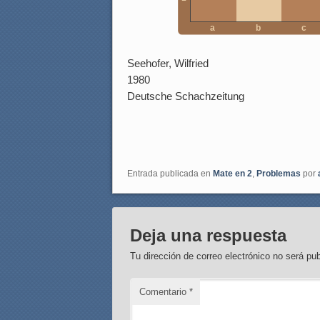
a
b
c
Seehofer, Wilfried
1980
Deutsche Schachzeitung
Entrada publicada en
Mate en 2
,
Problemas
por
Deja una respuesta
Tu dirección de correo electrónico no será pub
Comentario
*