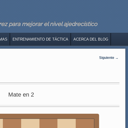
z para mejorar el nivel ajedrecístico
MAS
ENTRENAMIENTO DE TÁCTICA
ACERCA DEL BLOG
Siguiente
→
Mate en 2