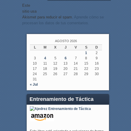
Este
sitio usa
Akismet para reducir el spam.
Aprende cómo se
procesan los datos de tus comentarios.
AGOSTO 2026
L
M
X
J
V
S
D
1
2
3
4
5
6
7
8
9
10
11
12
13
14
15
16
17
18
19
20
21
22
23
24
25
26
27
28
29
30
31
« Jul
Entrenamiento de Táctica