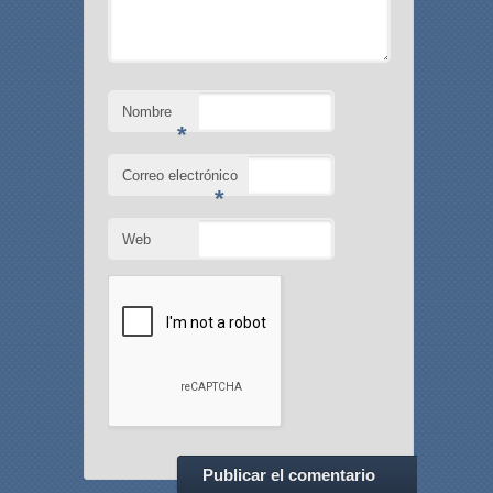
Nombre
*
Correo electrónico
*
Web