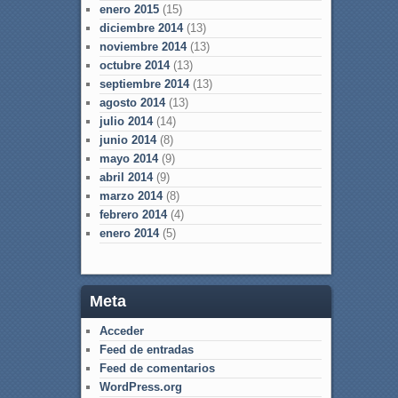
enero 2015
(15)
diciembre 2014
(13)
noviembre 2014
(13)
octubre 2014
(13)
septiembre 2014
(13)
agosto 2014
(13)
julio 2014
(14)
junio 2014
(8)
mayo 2014
(9)
abril 2014
(9)
marzo 2014
(8)
febrero 2014
(4)
enero 2014
(5)
Meta
Acceder
Feed de entradas
Feed de comentarios
WordPress.org