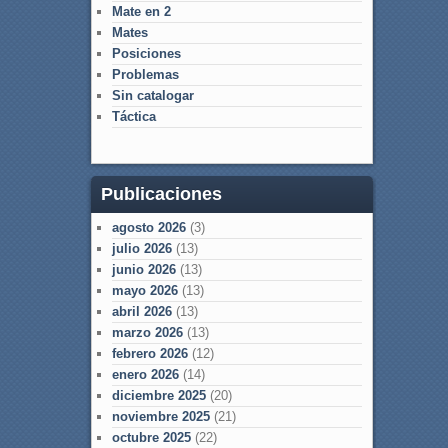
Mate en 2
Mates
Posiciones
Problemas
Sin catalogar
Táctica
Publicaciones
agosto 2026
(3)
julio 2026
(13)
junio 2026
(13)
mayo 2026
(13)
abril 2026
(13)
marzo 2026
(13)
febrero 2026
(12)
enero 2026
(14)
diciembre 2025
(20)
noviembre 2025
(21)
octubre 2025
(22)