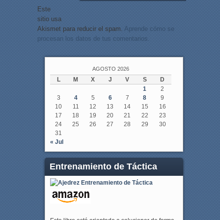
Este
sitio usa
Akismet para reducir el spam.
Aprende cómo se
procesan los datos de tus comentarios.
AGOSTO 2026
L
M
X
J
V
S
D
1
2
3
4
5
6
7
8
9
10
11
12
13
14
15
16
17
18
19
20
21
22
23
24
25
26
27
28
29
30
31
« Jul
Entrenamiento de Táctica