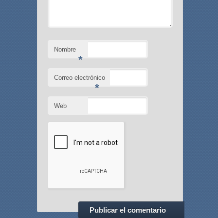
Nombre
*
Correo electrónico
*
Web