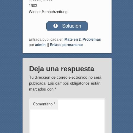
1903
Wiener Schachzeitung
Solución
Entrada publicada en
Mate en 2
,
Problemas
por
admin
. ||
Enlace permanente
.
Deja una respuesta
Tu dirección de correo electrónico no será
publicada.
Los campos obligatorios están
marcados con
*
Comentario
*