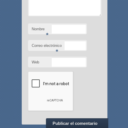
Nombre
*
Correo electrónico
*
Web