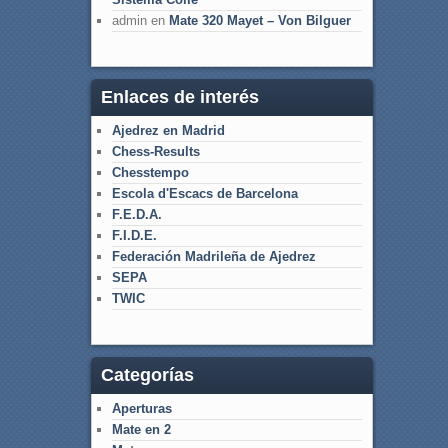
admin
en
Mate 320 Mayet – Von Bilguer
Enlaces de interés
Ajedrez en Madrid
Chess-Results
Chesstempo
Escola d'Escacs de Barcelona
F.E.D.A.
F.I.D.E.
Federación Madrileña de Ajedrez
SEPA
TWIC
Categorías
Aperturas
Mate en 2