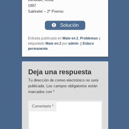
1997
Sakkelet – 2º Premio
Solución
Entrada publicada en
Mate en 2
,
Problemas
y
etiquetado
Mate en 2
por
admin
. ||
Enlace
permanente
.
Deja una respuesta
Tu dirección de correo electrónico no será
publicada.
Los campos obligatorios están
marcados con
*
Comentario
*