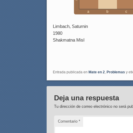
a
b
c
Limbach, Saturnin
1980
Shakmatna Misl
Entrada publicada en
Mate en 2
,
Problemas
y et
Deja una respuesta
Tu dirección de correo electrónico no será pub
Comentario
*