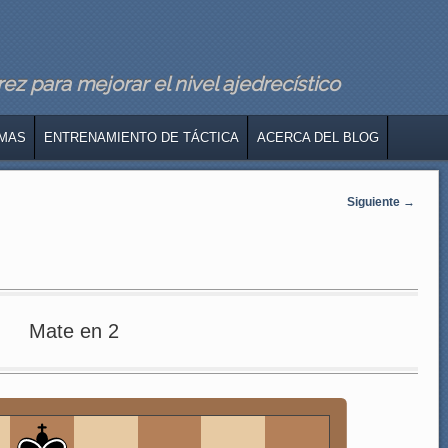
z para mejorar el nivel ajedrecístico
MAS
ENTRENAMIENTO DE TÁCTICA
ACERCA DEL BLOG
Siguiente
→
Mate en 2