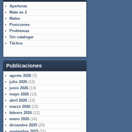
Aperturas
Mate en 2
Mates
Posiciones
Problemas
Sin catalogar
Táctica
Publicaciones
agosto 2026
(3)
julio 2026
(13)
junio 2026
(13)
mayo 2026
(13)
abril 2026
(13)
marzo 2026
(13)
febrero 2026
(12)
enero 2026
(14)
diciembre 2025
(20)
noviembre 2025
(21)