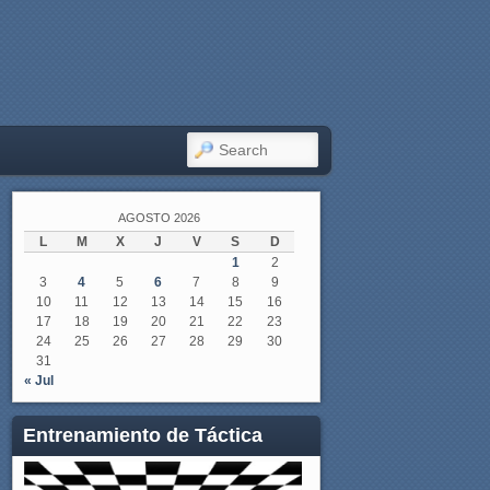
SEARCH
AGOSTO 2026
L
M
X
J
V
S
D
1
2
3
4
5
6
7
8
9
10
11
12
13
14
15
16
17
18
19
20
21
22
23
24
25
26
27
28
29
30
31
« Jul
Entrenamiento de Táctica