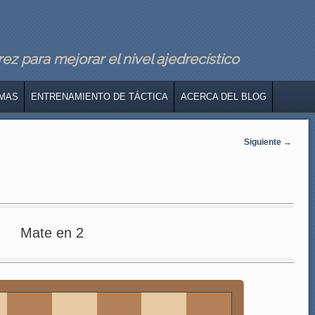
z para mejorar el nivel ajedrecístico
MAS
ENTRENAMIENTO DE TÁCTICA
ACERCA DEL BLOG
Siguiente
→
Mate en 2