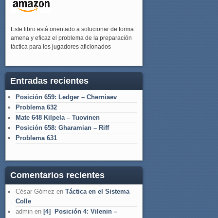
Este libro está orientado a solucionar de forma
amena y eficaz el problema de la preparación
táctica para los jugadores aficionados
Entradas recientes
Posición 659: Ledger – Cherniaev
Problema 632
Mate 648 Kilpela – Tuovinen
Posición 658: Gharamian – Riff
Problema 631
Comentarios recientes
César Gómez
en
Táctica en el Sistema
Colle
admin
en
[4] Posición 4: Vilenin –