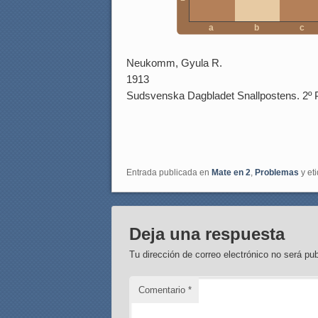
a
b
c
Neukomm, Gyula R.
1913
Sudsvenska Dagbladet Snallpostens. 2º 
Entrada publicada en
Mate en 2
,
Problemas
y et
Deja una respuesta
Tu dirección de correo electrónico no será pub
Comentario
*