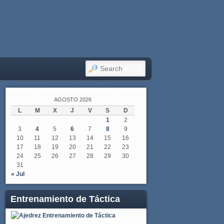
SEARCH
AGOSTO 2026
L
M
X
J
V
S
D
1
2
3
4
5
6
7
8
9
10
11
12
13
14
15
16
17
18
19
20
21
22
23
24
25
26
27
28
29
30
31
« Jul
Entrenamiento de Táctica