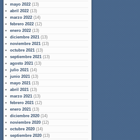
mayo 2022
(13)
abril 2022
(13)
marzo 2022
(14)
febrero 2022
(12)
enero 2022
(13)
diciembre 2021
(13)
noviembre 2021
(13)
octubre 2021
(13)
septiembre 2021
(13)
agosto 2021
(13)
julio 2021
(14)
junio 2021
(13)
mayo 2021
(13)
abril 2021
(13)
marzo 2021
(13)
febrero 2021
(12)
enero 2021
(13)
diciembre 2020
(14)
noviembre 2020
(12)
octubre 2020
(14)
septiembre 2020
(13)