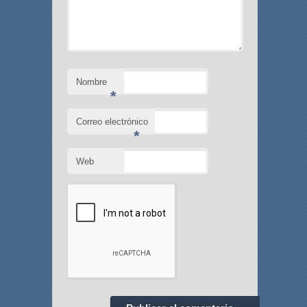
Nombre
*
Correo electrónico
*
Web