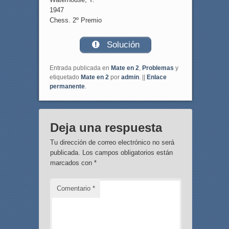
1947
Chess. 2º Premio
Solución
Entrada publicada en
Mate en 2
,
Problemas
y
etiquetado
Mate en 2
por
admin
. ||
Enlace
permanente
.
Deja una respuesta
Tu dirección de correo electrónico no será
publicada.
Los campos obligatorios están
marcados con
*
Comentario
*