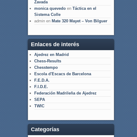
Zavada
monica quevedo
en
Táctica en el
Sistema Colle
admin
en
Mate 320 Mayet – Von Bilguer
Enlaces de interés
Ajedrez en Madrid
Chess-Results
Chesstempo
Escola d'Escacs de Barcelona
F.E.D.A.
F.I.D.E.
Federación Madrileña de Ajedrez
SEPA
TWIC
Categorías