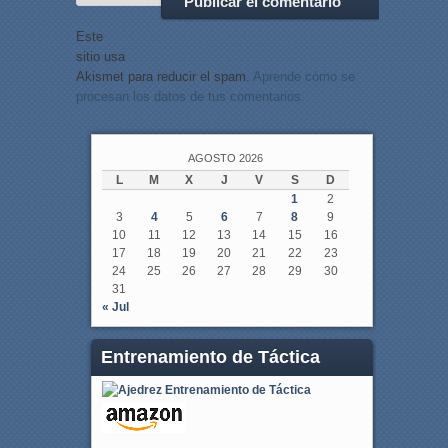
Este
sitio usa
Akismet para reducir el spam.
Aprende cómo se
procesan los datos de tus comentarios.
AGOSTO 2026
L
M
X
J
V
S
D
1
2
3
4
5
6
7
8
9
10
11
12
13
14
15
16
17
18
19
20
21
22
23
24
25
26
27
28
29
30
31
« Jul
Entrenamiento de Táctica