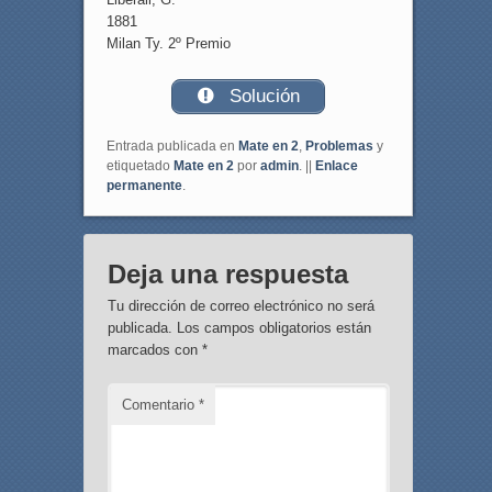
1881
Milan Ty. 2º Premio
Solución
Entrada publicada en
Mate en 2
,
Problemas
y
etiquetado
Mate en 2
por
admin
. ||
Enlace
permanente
.
Deja una respuesta
Tu dirección de correo electrónico no será
publicada.
Los campos obligatorios están
marcados con
*
Comentario
*