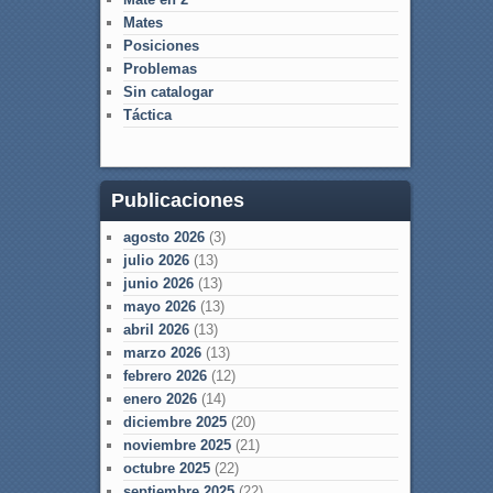
Mates
Posiciones
Problemas
Sin catalogar
Táctica
Publicaciones
agosto 2026
(3)
julio 2026
(13)
junio 2026
(13)
mayo 2026
(13)
abril 2026
(13)
marzo 2026
(13)
febrero 2026
(12)
enero 2026
(14)
diciembre 2025
(20)
noviembre 2025
(21)
octubre 2025
(22)
septiembre 2025
(22)