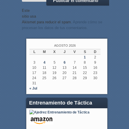
Este
sitio usa
Akismet para reducir el spam.
Aprende cómo se
procesan los datos de tus comentarios.
AGOSTO 2026
L
M
X
J
V
S
D
1
2
3
4
5
6
7
8
9
10
11
12
13
14
15
16
17
18
19
20
21
22
23
24
25
26
27
28
29
30
31
« Jul
Entrenamiento de Táctica