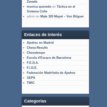
Zavada
monica quevedo
en
Táctica en el
Sistema Colle
admin
en
Mate 320 Mayet – Von Bilguer
Enlaces de interés
Ajedrez en Madrid
Chess-Results
Chesstempo
Escola d'Escacs de Barcelona
F.E.D.A.
F.I.D.E.
Federación Madrileña de Ajedrez
SEPA
TWIC
Categorías