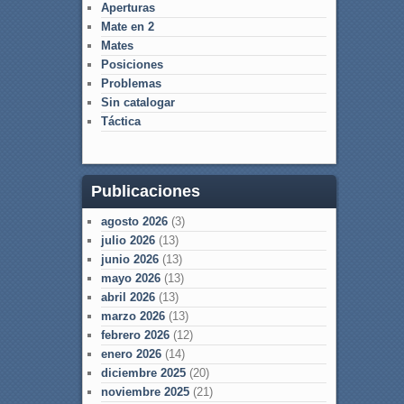
Aperturas
Mate en 2
Mates
Posiciones
Problemas
Sin catalogar
Táctica
Publicaciones
agosto 2026
(3)
julio 2026
(13)
junio 2026
(13)
mayo 2026
(13)
abril 2026
(13)
marzo 2026
(13)
febrero 2026
(12)
enero 2026
(14)
diciembre 2025
(20)
noviembre 2025
(21)