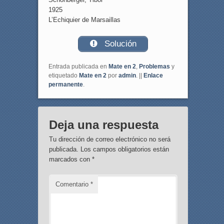
1925
L’Echiquier de Marsaillas
Solución
Entrada publicada en
Mate en 2
,
Problemas
y
etiquetado
Mate en 2
por
admin
. ||
Enlace
permanente
.
Deja una respuesta
Tu dirección de correo electrónico no será
publicada.
Los campos obligatorios están
marcados con
*
Comentario
*