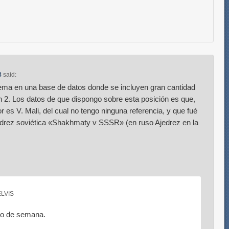
8
said:
lema en una base de datos donde se incluyen gran cantidad
 2. Los datos de que dispongo sobre esta posición es que,
 es V. Mali, del cual no tengo ninguna referencia, y que fué
jedrez soviética «Shakhmaty v SSSR» (en ruso Ajedrez en la
LVIS
sto de semana.