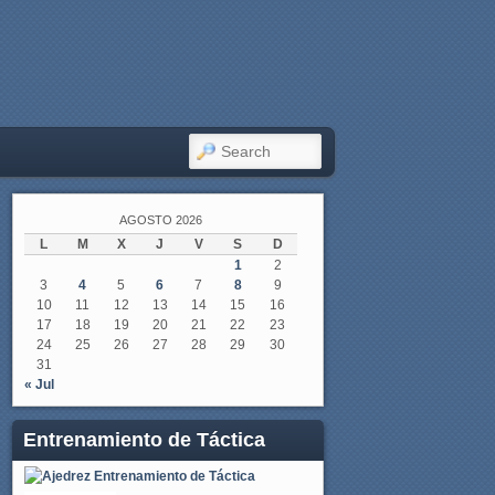
SEARCH
AGOSTO 2026
L
M
X
J
V
S
D
1
2
3
4
5
6
7
8
9
10
11
12
13
14
15
16
17
18
19
20
21
22
23
24
25
26
27
28
29
30
31
« Jul
Entrenamiento de Táctica