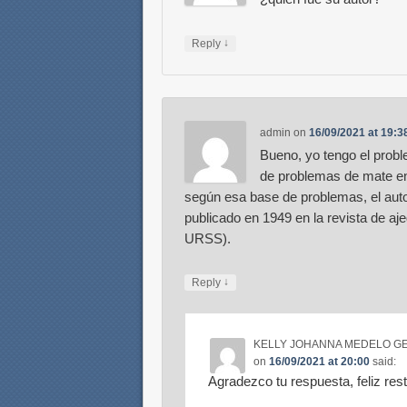
↓
Reply
admin
on
16/09/2021 at 19:3
Bueno, yo tengo el prob
de problemas de mate en
según esa base de problemas, el autor
publicado en 1949 en la revista de a
URSS).
↓
Reply
KELLY JOHANNA MEDELO GE
on
16/09/2021 at 20:00
said:
Agradezco tu respuesta, feliz re