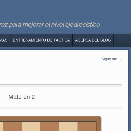
z para mejorar el nivel ajedrecístico
MAS
ENTRENAMIENTO DE TÁCTICA
ACERCA DEL BLOG
Siguiente
→
Mate en 2