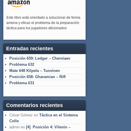
Este libro está orientado a solucionar de forma
amena y eficaz el problema de la preparación
táctica para los jugadores aficionados
Entradas recientes
Posición 659: Ledger – Cherniaev
Problema 632
Mate 648 Kilpela – Tuovinen
Posición 658: Gharamian – Riff
Problema 631
Comentarios recientes
César Gómez
en
Táctica en el Sistema
Colle
admin
en
[4] Posición 4: Vilenin –