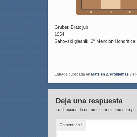
a
b
c
Gruber, Bratoljub
1954
Sahovski glasnik. 2ª Mención Honorífica
Entrada publicada en
Mate en 2
,
Problemas
y et
Deja una respuesta
Tu dirección de correo electrónico no será pub
Comentario
*