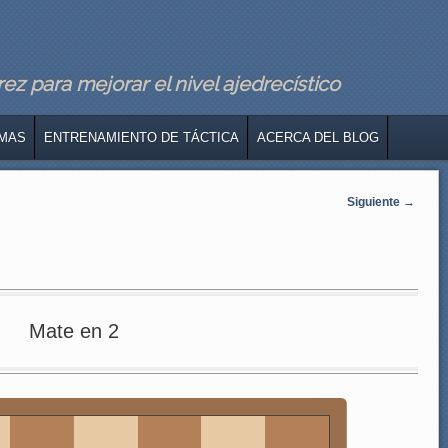
z para mejorar el nivel ajedrecístico
MAS
ENTRENAMIENTO DE TÁCTICA
ACERCA DEL BLOG
Siguiente
→
Mate en 2