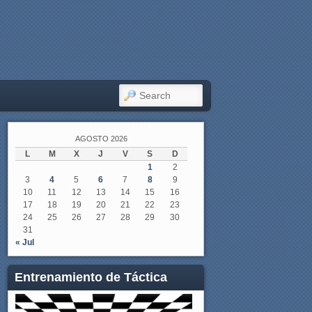
SEARCH
AGOSTO 2026
L
M
X
J
V
S
D
1
2
3
4
5
6
7
8
9
10
11
12
13
14
15
16
17
18
19
20
21
22
23
24
25
26
27
28
29
30
31
« Jul
Entrenamiento de Táctica