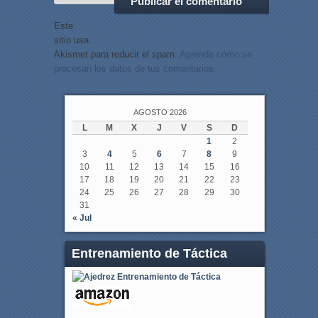
Este
sitio usa
Akismet para reducir el spam.
Aprende cómo se
procesan los datos de tus comentarios.
AGOSTO 2026
L
M
X
J
V
S
D
1
2
3
4
5
6
7
8
9
10
11
12
13
14
15
16
17
18
19
20
21
22
23
24
25
26
27
28
29
30
31
« Jul
Entrenamiento de Táctica