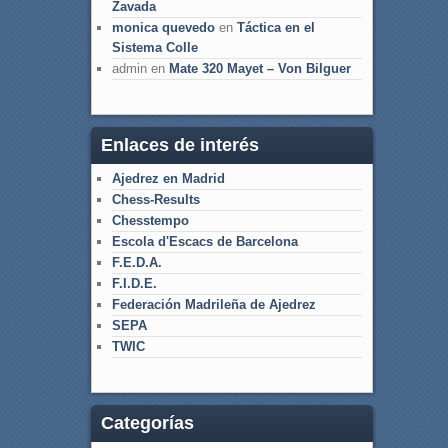
Zavada
monica quevedo
en
Táctica en el
Sistema Colle
admin
en
Mate 320 Mayet – Von Bilguer
Enlaces de interés
Ajedrez en Madrid
Chess-Results
Chesstempo
Escola d'Escacs de Barcelona
F.E.D.A.
F.I.D.E.
Federación Madrileña de Ajedrez
SEPA
TWIC
Categorías