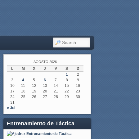
SEARCH
AGOSTO 2026
L
M
X
J
V
S
D
1
2
3
4
5
6
7
8
9
10
11
12
13
14
15
16
17
18
19
20
21
22
23
24
25
26
27
28
29
30
31
« Jul
Entrenamiento de Táctica