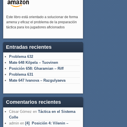
Este libro está orientado a solucionar de forma
amena y eficaz el problema de la preparación
táctica para los jugadores aficionados
Entradas recientes
Problema 632
Mate 648 Kilpela – Tuovinen
Posición 658: Gharamian – Riff
Problema 631
Mate 647 Ivanova – Razgulyaeva
Comentarios recientes
César Gómez
en
Táctica en el Sistema
Colle
admin
en
[4] Posición 4: Vilenin –