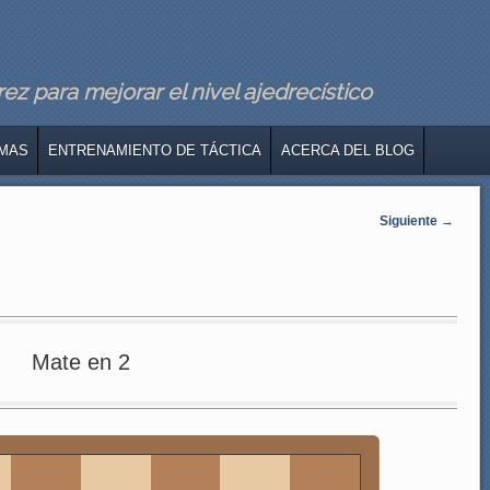
z para mejorar el nivel ajedrecístico
MAS
ENTRENAMIENTO DE TÁCTICA
ACERCA DEL BLOG
Siguiente
→
Mate en 2