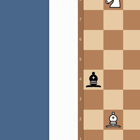
7
6
5
4
3
2
1