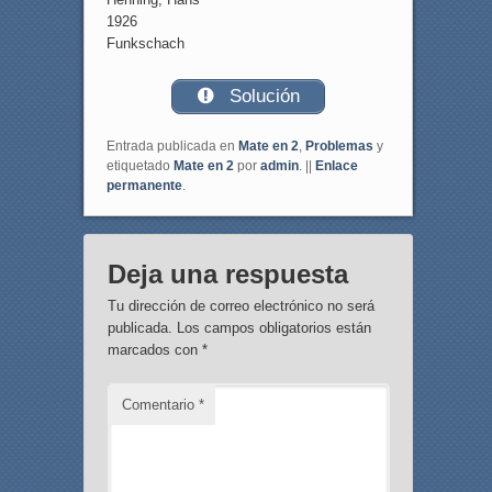
1926
Funkschach
Solución
Entrada publicada en
Mate en 2
,
Problemas
y
etiquetado
Mate en 2
por
admin
. ||
Enlace
permanente
.
Deja una respuesta
Tu dirección de correo electrónico no será
publicada.
Los campos obligatorios están
marcados con
*
Comentario
*