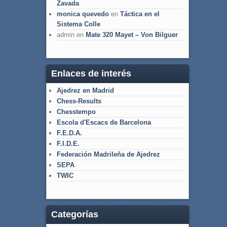
Zavada
monica quevedo
en
Táctica en el
Sistema Colle
admin
en
Mate 320 Mayet – Von Bilguer
Enlaces de interés
Ajedrez en Madrid
Chess-Results
Chesstempo
Escola d'Escacs de Barcelona
F.E.D.A.
F.I.D.E.
Federación Madrileña de Ajedrez
SEPA
TWIC
Categorías