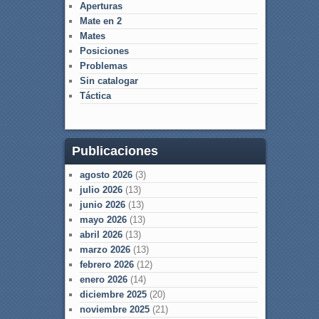
Aperturas
Mate en 2
Mates
Posiciones
Problemas
Sin catalogar
Táctica
Publicaciones
agosto 2026
(3)
julio 2026
(13)
junio 2026
(13)
mayo 2026
(13)
abril 2026
(13)
marzo 2026
(13)
febrero 2026
(12)
enero 2026
(14)
diciembre 2025
(20)
noviembre 2025
(21)