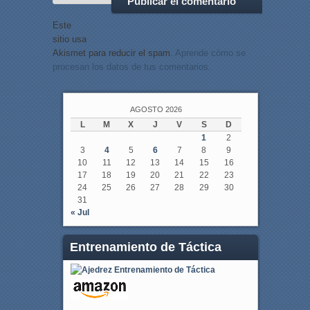
Este
sitio usa
Akismet para reducir el spam.
Aprende cómo se
procesan los datos de tus comentarios.
AGOSTO 2026
L
M
X
J
V
S
D
1
2
3
4
5
6
7
8
9
10
11
12
13
14
15
16
17
18
19
20
21
22
23
24
25
26
27
28
29
30
31
« Jul
Entrenamiento de Táctica