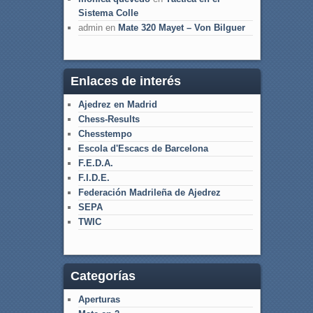
Sistema Colle
admin
en
Mate 320 Mayet – Von Bilguer
Enlaces de interés
Ajedrez en Madrid
Chess-Results
Chesstempo
Escola d'Escacs de Barcelona
F.E.D.A.
F.I.D.E.
Federación Madrileña de Ajedrez
SEPA
TWIC
Categorías
Aperturas