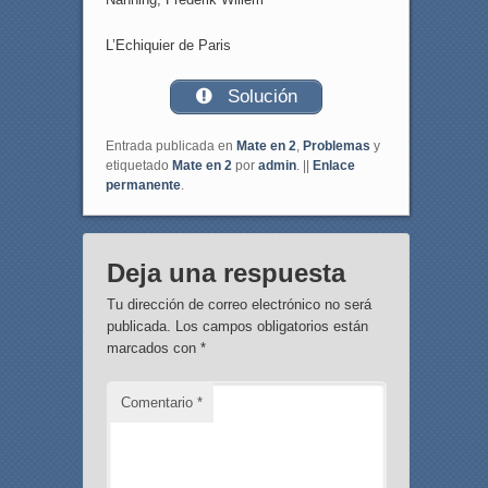
L’Echiquier de Paris
Solución
Entrada publicada en
Mate en 2
,
Problemas
y
etiquetado
Mate en 2
por
admin
. ||
Enlace
permanente
.
Deja una respuesta
Tu dirección de correo electrónico no será
publicada.
Los campos obligatorios están
marcados con
*
Comentario
*