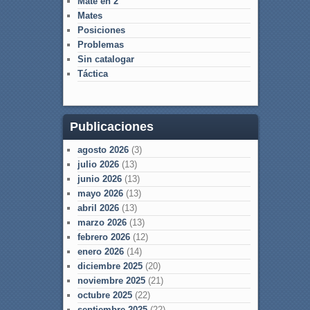
Mate en 2
Mates
Posiciones
Problemas
Sin catalogar
Táctica
Publicaciones
agosto 2026
(3)
julio 2026
(13)
junio 2026
(13)
mayo 2026
(13)
abril 2026
(13)
marzo 2026
(13)
febrero 2026
(12)
enero 2026
(14)
diciembre 2025
(20)
noviembre 2025
(21)
octubre 2025
(22)
septiembre 2025
(22)