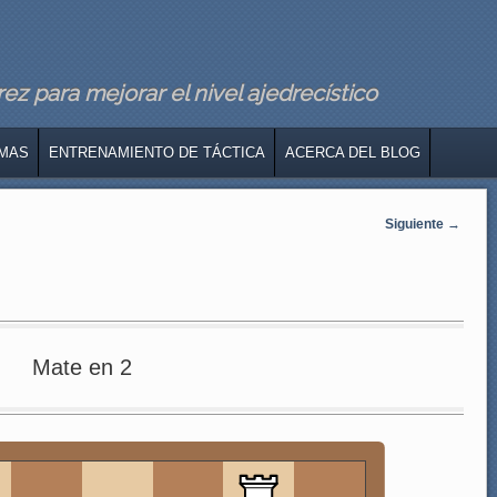
z para mejorar el nivel ajedrecístico
MAS
ENTRENAMIENTO DE TÁCTICA
ACERCA DEL BLOG
Siguiente
→
Mate en 2