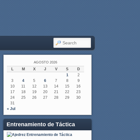
SEARCH
AGOSTO 2026
L
M
X
J
V
S
D
1
2
3
4
5
6
7
8
9
10
11
12
13
14
15
16
17
18
19
20
21
22
23
24
25
26
27
28
29
30
31
« Jul
Entrenamiento de Táctica