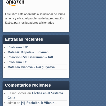
Este libro está orientado a solucionar de forma
amena y eficaz el problema de la preparación
táctica para los jugadores aficionados
Entradas recientes
Problema 632
Mate 648 Kilpela – Tuovinen
Posición 658: Gharamian – Riff
Problema 631
Mate 647 Ivanova – Razgulyaeva
Comentarios recientes
César Gómez
en
Táctica en el Sistema
Colle
admin
en
[4] Posición 4: Vilenin –