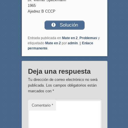
1965
Ajedrez B CCCP
Solución
Entrada publicada en
Mate en 2
,
Problemas
y
etiquetado
Mate en 2
por
admin
. ||
Enlace
permanente
.
Deja una respuesta
Tu dirección de correo electrónico no será
publicada.
Los campos obligatorios están
marcados con
*
Comentario
*