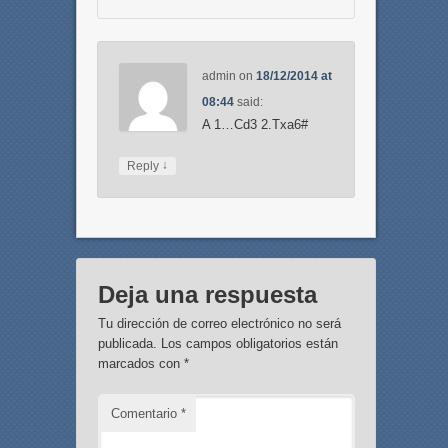
admin
on
18/12/2014 at
08:44
said:
A 1…Cd3 2.Txa6#
↓
Reply
Deja una respuesta
Tu dirección de correo electrónico no será
publicada.
Los campos obligatorios están
marcados con
*
Comentario
*