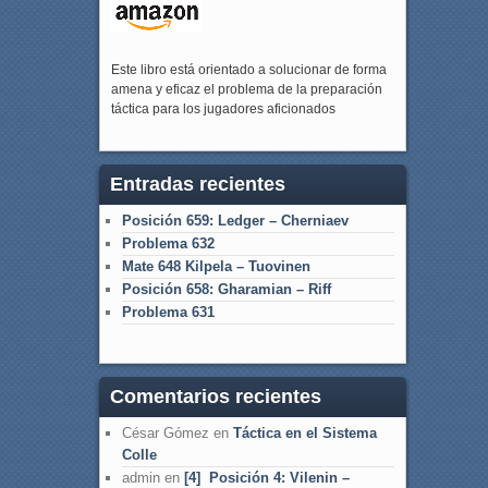
Este libro está orientado a solucionar de forma
amena y eficaz el problema de la preparación
táctica para los jugadores aficionados
Entradas recientes
Posición 659: Ledger – Cherniaev
Problema 632
Mate 648 Kilpela – Tuovinen
Posición 658: Gharamian – Riff
Problema 631
Comentarios recientes
César Gómez
en
Táctica en el Sistema
Colle
admin
en
[4] Posición 4: Vilenin –