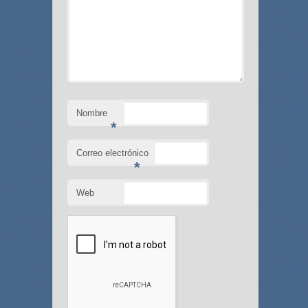
Nombre
*
Correo electrónico
*
Web