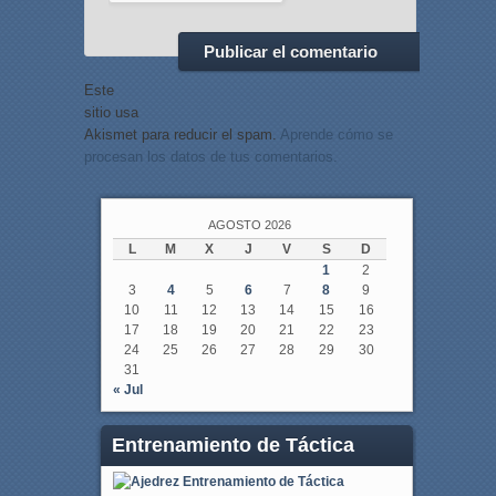
Este
sitio usa
Akismet para reducir el spam.
Aprende cómo se
procesan los datos de tus comentarios.
AGOSTO 2026
L
M
X
J
V
S
D
1
2
3
4
5
6
7
8
9
10
11
12
13
14
15
16
17
18
19
20
21
22
23
24
25
26
27
28
29
30
31
« Jul
Entrenamiento de Táctica