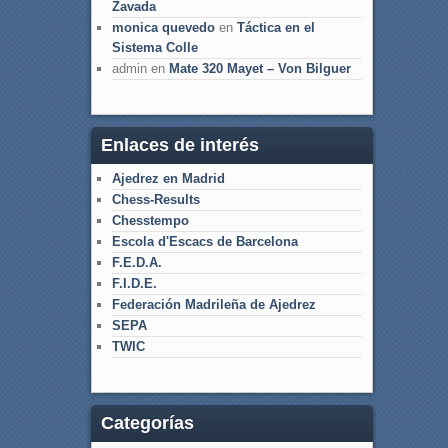
Zavada
monica quevedo
en
Táctica en el
Sistema Colle
admin
en
Mate 320 Mayet – Von Bilguer
Enlaces de interés
Ajedrez en Madrid
Chess-Results
Chesstempo
Escola d'Escacs de Barcelona
F.E.D.A.
F.I.D.E.
Federación Madrileña de Ajedrez
SEPA
TWIC
Categorías