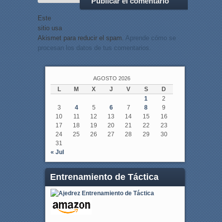
Este
sitio usa
Akismet para reducir el spam.
Aprende cómo se
procesan los datos de tus comentarios.
AGOSTO 2026
L
M
X
J
V
S
D
1
2
3
4
5
6
7
8
9
10
11
12
13
14
15
16
17
18
19
20
21
22
23
24
25
26
27
28
29
30
31
« Jul
Entrenamiento de Táctica