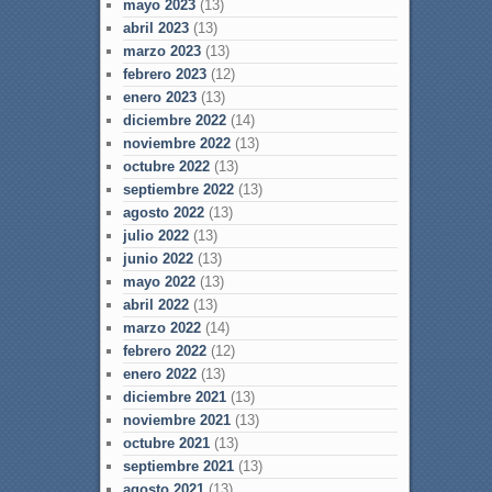
mayo 2023
(13)
abril 2023
(13)
marzo 2023
(13)
febrero 2023
(12)
enero 2023
(13)
diciembre 2022
(14)
noviembre 2022
(13)
octubre 2022
(13)
septiembre 2022
(13)
agosto 2022
(13)
julio 2022
(13)
junio 2022
(13)
mayo 2022
(13)
abril 2022
(13)
marzo 2022
(14)
febrero 2022
(12)
enero 2022
(13)
diciembre 2021
(13)
noviembre 2021
(13)
octubre 2021
(13)
septiembre 2021
(13)
agosto 2021
(13)