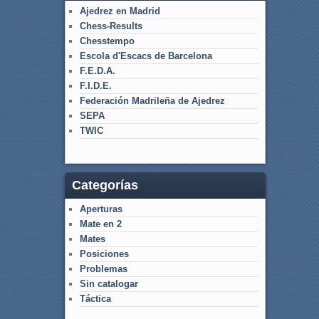
Ajedrez en Madrid
Chess-Results
Chesstempo
Escola d'Escacs de Barcelona
F.E.D.A.
F.I.D.E.
Federación Madrileña de Ajedrez
SEPA
TWIC
Categorías
Aperturas
Mate en 2
Mates
Posiciones
Problemas
Sin catalogar
Táctica