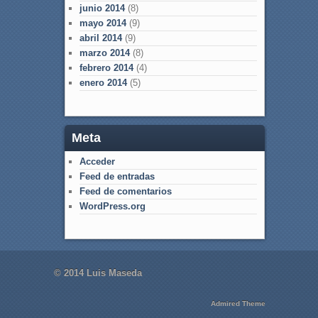
junio 2014
(8)
mayo 2014
(9)
abril 2014
(9)
marzo 2014
(8)
febrero 2014
(4)
enero 2014
(5)
Meta
Acceder
Feed de entradas
Feed de comentarios
WordPress.org
© 2014 Luis Maseda
Admired Theme