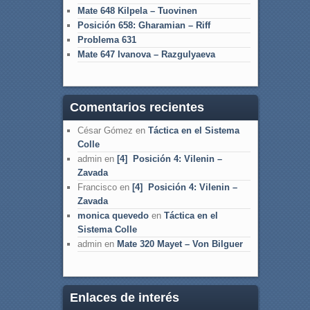
Mate 648 Kilpela – Tuovinen
Posición 658: Gharamian – Riff
Problema 631
Mate 647 Ivanova – Razgulyaeva
Comentarios recientes
César Gómez
en
Táctica en el Sistema
Colle
admin
en
[4] Posición 4: Vilenin –
Zavada
Francisco
en
[4] Posición 4: Vilenin –
Zavada
monica quevedo
en
Táctica en el
Sistema Colle
admin
en
Mate 320 Mayet – Von Bilguer
Enlaces de interés