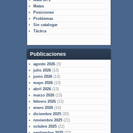
Mates
Posiciones
Problemas
Sin catalogar
Táctica
Publicaciones
agosto 2026
(3)
julio 2026
(13)
junio 2026
(13)
mayo 2026
(13)
abril 2026
(13)
marzo 2026
(13)
febrero 2026
(12)
enero 2026
(14)
diciembre 2025
(20)
noviembre 2025
(21)
octubre 2025
(22)
septiembre 2025
(22)