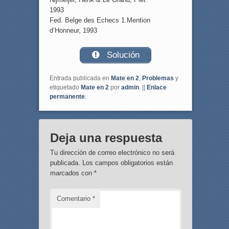
1993
Fed. Belge des Echecs 1.Mention
d’Honneur, 1993
Solución
Entrada publicada en
Mate en 2
,
Problemas
y
etiquetado
Mate en 2
por
admin
. ||
Enlace
permanente
.
Deja una respuesta
Tu dirección de correo electrónico no será
publicada.
Los campos obligatorios están
marcados con
*
Comentario
*