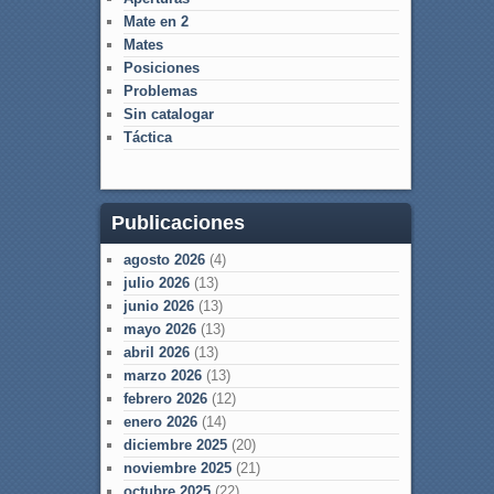
Mate en 2
Mates
Posiciones
Problemas
Sin catalogar
Táctica
Publicaciones
agosto 2026
(4)
julio 2026
(13)
junio 2026
(13)
mayo 2026
(13)
abril 2026
(13)
marzo 2026
(13)
febrero 2026
(12)
enero 2026
(14)
diciembre 2025
(20)
noviembre 2025
(21)
octubre 2025
(22)