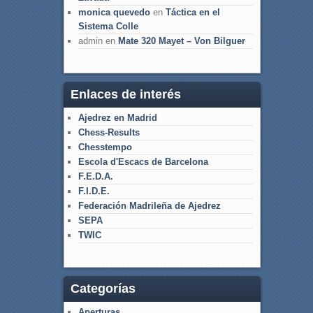
monica quevedo
en
Táctica en el
Sistema Colle
admin
en
Mate 320 Mayet – Von Bilguer
Enlaces de interés
Ajedrez en Madrid
Chess-Results
Chesstempo
Escola d'Escacs de Barcelona
F.E.D.A.
F.I.D.E.
Federación Madrileña de Ajedrez
SEPA
TWIC
Categorías
Aperturas