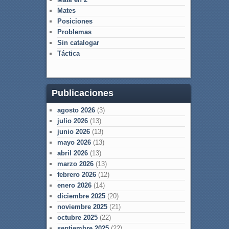
Mates
Posiciones
Problemas
Sin catalogar
Táctica
Publicaciones
agosto 2026
(3)
julio 2026
(13)
junio 2026
(13)
mayo 2026
(13)
abril 2026
(13)
marzo 2026
(13)
febrero 2026
(12)
enero 2026
(14)
diciembre 2025
(20)
noviembre 2025
(21)
octubre 2025
(22)
septiembre 2025
(22)