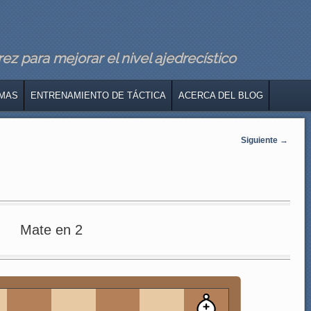
z para mejorar el nivel ajedrecístico
MAS
ENTRENAMIENTO DE TÁCTICA
ACERCA DEL BLOG
Siguiente
→
Mate en 2