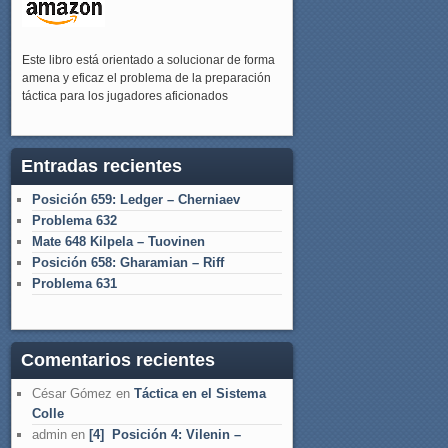
Este libro está orientado a solucionar de forma
amena y eficaz el problema de la preparación
táctica para los jugadores aficionados
Entradas recientes
Posición 659: Ledger – Cherniaev
Problema 632
Mate 648 Kilpela – Tuovinen
Posición 658: Gharamian – Riff
Problema 631
Comentarios recientes
César Gómez
en
Táctica en el Sistema
Colle
admin
en
[4] Posición 4: Vilenin –