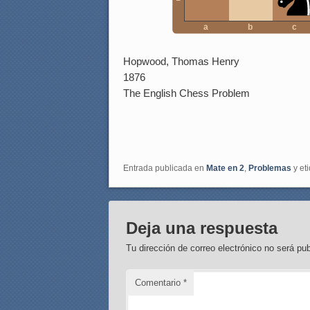
a
b
c
Hopwood, Thomas Henry
1876
The English Chess Problem
Entrada publicada en
Mate en 2
,
Problemas
y et
Deja una respuesta
Tu dirección de correo electrónico no será pub
Comentario
*