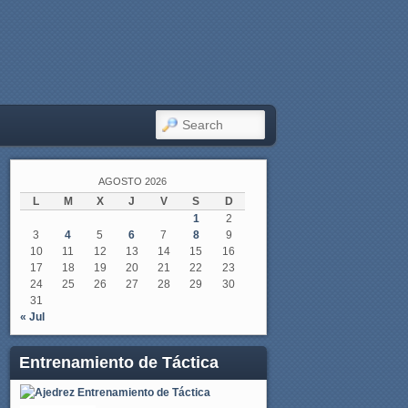
SEARCH
AGOSTO 2026
L
M
X
J
V
S
D
1
2
3
4
5
6
7
8
9
10
11
12
13
14
15
16
17
18
19
20
21
22
23
24
25
26
27
28
29
30
31
« Jul
Entrenamiento de Táctica