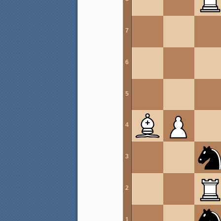
7
6
5
4
3
2
1