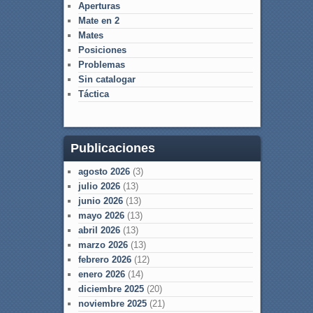
Aperturas
Mate en 2
Mates
Posiciones
Problemas
Sin catalogar
Táctica
Publicaciones
agosto 2026
(3)
julio 2026
(13)
junio 2026
(13)
mayo 2026
(13)
abril 2026
(13)
marzo 2026
(13)
febrero 2026
(12)
enero 2026
(14)
diciembre 2025
(20)
noviembre 2025
(21)