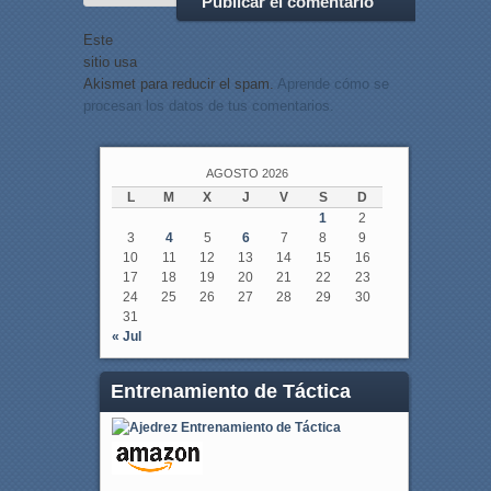
Este
sitio usa
Akismet para reducir el spam.
Aprende cómo se
procesan los datos de tus comentarios.
AGOSTO 2026
L
M
X
J
V
S
D
1
2
3
4
5
6
7
8
9
10
11
12
13
14
15
16
17
18
19
20
21
22
23
24
25
26
27
28
29
30
31
« Jul
Entrenamiento de Táctica