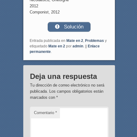
2012
Componist, 2012
Solución
Entrada publicada en
Mate en 2
,
Problemas
y
etiquetado
Mate en 2
por
admin
. ||
Enlace
permanente
.
Deja una respuesta
Tu dirección de correo electrónico no será
publicada.
Los campos obligatorios están
marcados con
*
Comentario
*