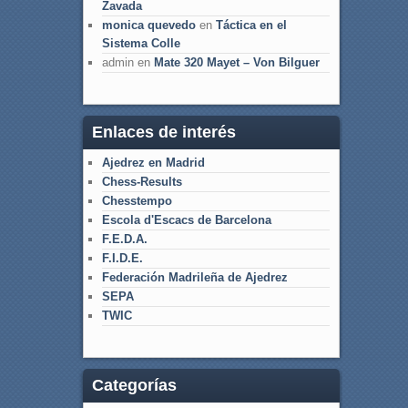
Zavada
monica quevedo
en
Táctica en el
Sistema Colle
admin
en
Mate 320 Mayet – Von Bilguer
Enlaces de interés
Ajedrez en Madrid
Chess-Results
Chesstempo
Escola d'Escacs de Barcelona
F.E.D.A.
F.I.D.E.
Federación Madrileña de Ajedrez
SEPA
TWIC
Categorías