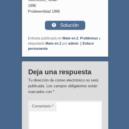
1996
Probleemblad 1996
Solución
Entrada publicada en
Mate en 2
,
Problemas
y
etiquetado
Mate en 2
por
admin
. ||
Enlace
permanente
.
Deja una respuesta
Tu dirección de correo electrónico no será
publicada.
Los campos obligatorios están
marcados con
*
Comentario
*