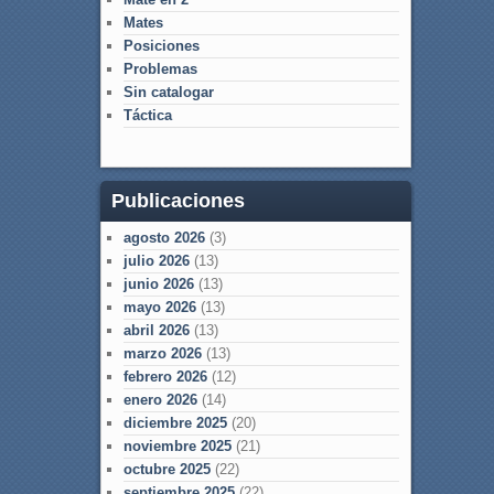
Mates
Posiciones
Problemas
Sin catalogar
Táctica
Publicaciones
agosto 2026
(3)
julio 2026
(13)
junio 2026
(13)
mayo 2026
(13)
abril 2026
(13)
marzo 2026
(13)
febrero 2026
(12)
enero 2026
(14)
diciembre 2025
(20)
noviembre 2025
(21)
octubre 2025
(22)
septiembre 2025
(22)