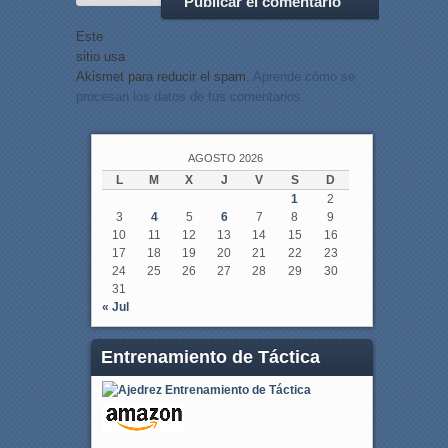
Este
sitio usa
Akismet para reducir el spam.
Aprende cómo se
procesan los datos de tus comentarios.
AGOSTO 2026
L
M
X
J
V
S
D
1
2
3
4
5
6
7
8
9
10
11
12
13
14
15
16
17
18
19
20
21
22
23
24
25
26
27
28
29
30
31
« Jul
Entrenamiento de Táctica