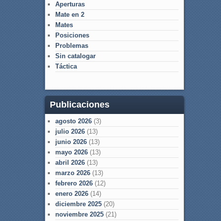
Aperturas
Mate en 2
Mates
Posiciones
Problemas
Sin catalogar
Táctica
Publicaciones
agosto 2026
(3)
julio 2026
(13)
junio 2026
(13)
mayo 2026
(13)
abril 2026
(13)
marzo 2026
(13)
febrero 2026
(12)
enero 2026
(14)
diciembre 2025
(20)
noviembre 2025
(21)