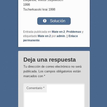
1998
Tscherkasski krai 1998
Solución
Entrada publicada en
Mate en 2
,
Problemas
y
etiquetado
Mate en 2
por
admin
. ||
Enlace
permanente
.
Deja una respuesta
Tu dirección de correo electrónico no será
publicada.
Los campos obligatorios están
marcados con
*
Comentario
*