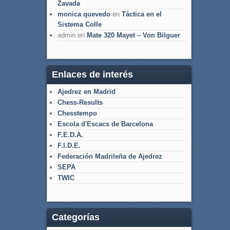
Zavada
monica quevedo
en
Táctica en el
Sistema Colle
admin
en
Mate 320 Mayet – Von Bilguer
Enlaces de interés
Ajedrez en Madrid
Chess-Results
Chesstempo
Escola d'Escacs de Barcelona
F.E.D.A.
F.I.D.E.
Federación Madrileña de Ajedrez
SEPA
TWIC
Categorías