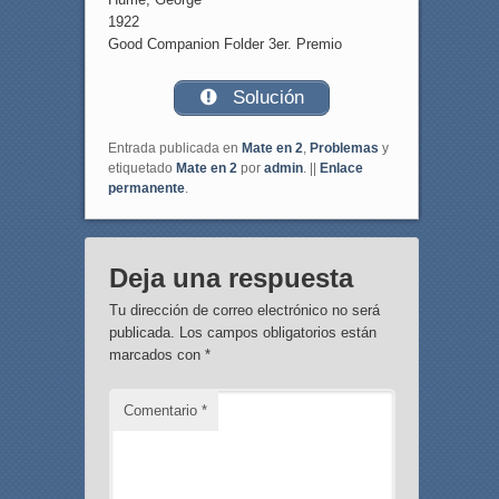
1922
Good Companion Folder 3er. Premio
Solución
Entrada publicada en
Mate en 2
,
Problemas
y
etiquetado
Mate en 2
por
admin
. ||
Enlace
permanente
.
Deja una respuesta
Tu dirección de correo electrónico no será
publicada.
Los campos obligatorios están
marcados con
*
Comentario
*