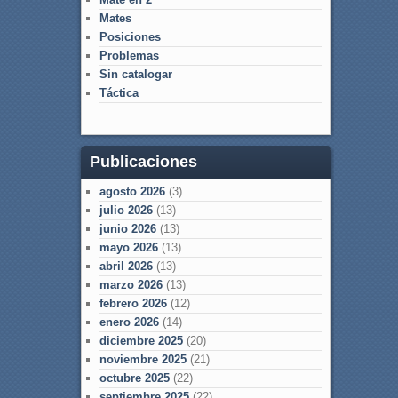
Mates
Posiciones
Problemas
Sin catalogar
Táctica
Publicaciones
agosto 2026
(3)
julio 2026
(13)
junio 2026
(13)
mayo 2026
(13)
abril 2026
(13)
marzo 2026
(13)
febrero 2026
(12)
enero 2026
(14)
diciembre 2025
(20)
noviembre 2025
(21)
octubre 2025
(22)
septiembre 2025
(22)