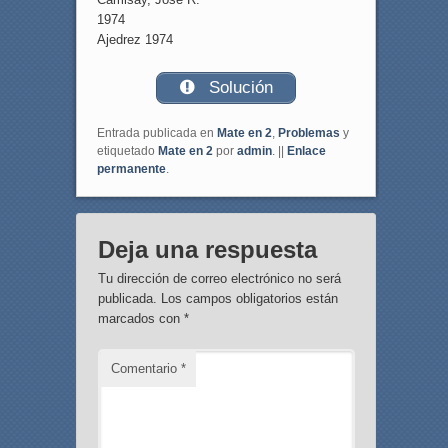
1974
Ajedrez 1974
Solución
Entrada publicada en
Mate en 2
,
Problemas
y
etiquetado
Mate en 2
por
admin
. ||
Enlace
permanente
.
Deja una respuesta
Tu dirección de correo electrónico no será
publicada.
Los campos obligatorios están
marcados con
*
Comentario
*