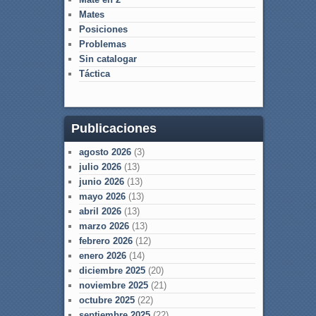
Mates
Posiciones
Problemas
Sin catalogar
Táctica
Publicaciones
agosto 2026
(3)
julio 2026
(13)
junio 2026
(13)
mayo 2026
(13)
abril 2026
(13)
marzo 2026
(13)
febrero 2026
(12)
enero 2026
(14)
diciembre 2025
(20)
noviembre 2025
(21)
octubre 2025
(22)
septiembre 2025
(22)