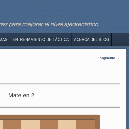
z para mejorar el nivel ajedrecístico
MAS
ENTRENAMIENTO DE TÁCTICA
ACERCA DEL BLOG
Siguiente
→
Mate en 2