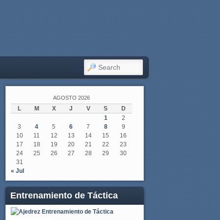
SEARCH
AGOSTO 2026
L
M
X
J
V
S
D
1
2
3
4
5
6
7
8
9
10
11
12
13
14
15
16
17
18
19
20
21
22
23
24
25
26
27
28
29
30
31
« Jul
Entrenamiento de Táctica