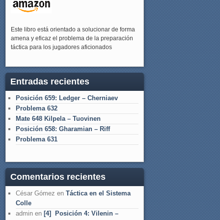
Este libro está orientado a solucionar de forma
amena y eficaz el problema de la preparación
táctica para los jugadores aficionados
Entradas recientes
Posición 659: Ledger – Cherniaev
Problema 632
Mate 648 Kilpela – Tuovinen
Posición 658: Gharamian – Riff
Problema 631
Comentarios recientes
César Gómez
en
Táctica en el Sistema
Colle
admin
en
[4] Posición 4: Vilenin –