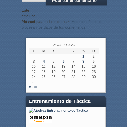
Este
sitio usa
Akismet para reducir el spam.
Aprende cómo se
procesan los datos de tus comentarios.
AGOSTO 2026
L
M
X
J
V
S
D
1
2
3
4
5
6
7
8
9
10
11
12
13
14
15
16
17
18
19
20
21
22
23
24
25
26
27
28
29
30
31
« Jul
Entrenamiento de Táctica