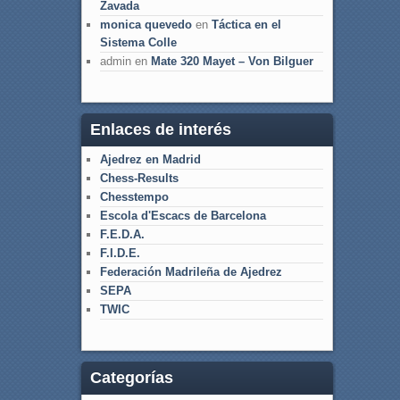
Zavada
monica quevedo
en
Táctica en el
Sistema Colle
admin
en
Mate 320 Mayet – Von Bilguer
Enlaces de interés
Ajedrez en Madrid
Chess-Results
Chesstempo
Escola d'Escacs de Barcelona
F.E.D.A.
F.I.D.E.
Federación Madrileña de Ajedrez
SEPA
TWIC
Categorías