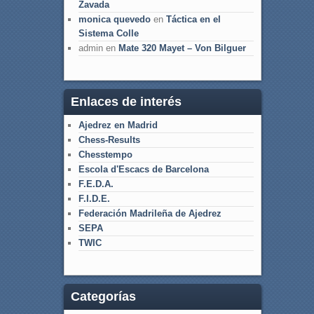
Zavada
monica quevedo
en
Táctica en el
Sistema Colle
admin
en
Mate 320 Mayet – Von Bilguer
Enlaces de interés
Ajedrez en Madrid
Chess-Results
Chesstempo
Escola d'Escacs de Barcelona
F.E.D.A.
F.I.D.E.
Federación Madrileña de Ajedrez
SEPA
TWIC
Categorías