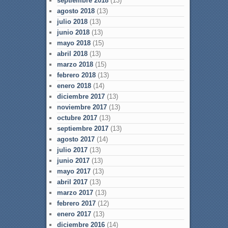
septiembre 2018
(13)
agosto 2018
(13)
julio 2018
(13)
junio 2018
(13)
mayo 2018
(15)
abril 2018
(13)
marzo 2018
(15)
febrero 2018
(13)
enero 2018
(14)
diciembre 2017
(13)
noviembre 2017
(13)
octubre 2017
(13)
septiembre 2017
(13)
agosto 2017
(14)
julio 2017
(13)
junio 2017
(13)
mayo 2017
(13)
abril 2017
(13)
marzo 2017
(13)
febrero 2017
(12)
enero 2017
(13)
diciembre 2016
(14)