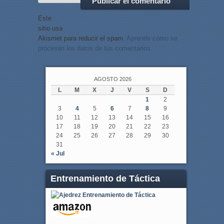
Este
sitio usa
Akismet para reducir el spam.
Aprende cómo se
procesan los datos de tus comentarios.
AGOSTO 2026
L
M
X
J
V
S
D
1
2
3
4
5
6
7
8
9
10
11
12
13
14
15
16
17
18
19
20
21
22
23
24
25
26
27
28
29
30
31
« Jul
Entrenamiento de Táctica