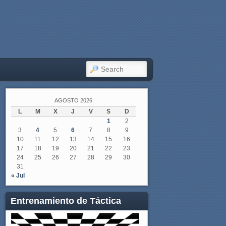
SEARCH
AGOSTO 2026
L
M
X
J
V
S
D
1
2
3
4
5
6
7
8
9
10
11
12
13
14
15
16
17
18
19
20
21
22
23
24
25
26
27
28
29
30
31
« Jul
Entrenamiento de Táctica