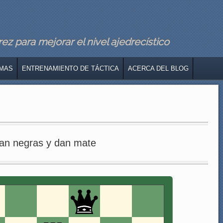
z para mejorar el nivel ajedrecístico
MAS
ENTRENAMIENTO DE TÁCTICA
ACERCA DEL BLOG
an negras y dan mate