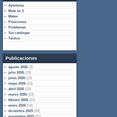
Aperturas
Mate en 2
Mates
Posiciones
Problemas
Sin catalogar
Táctica
Publicaciones
agosto 2026
(3)
julio 2026
(13)
junio 2026
(13)
mayo 2026
(13)
abril 2026
(13)
marzo 2026
(13)
febrero 2026
(12)
enero 2026
(14)
diciembre 2025
(20)
noviembre 2025
(21)