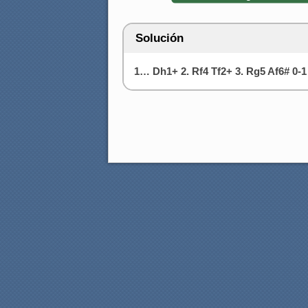
Solución
1… Dh1+ 2. Rf4 Tf2+ 3. Rg5 Af6# 0-1