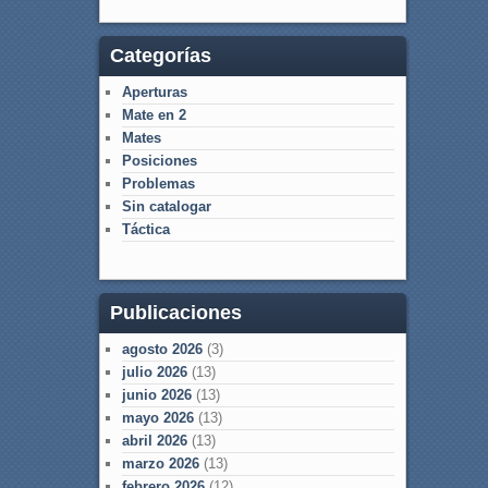
Categorías
Aperturas
Mate en 2
Mates
Posiciones
Problemas
Sin catalogar
Táctica
Publicaciones
agosto 2026
(3)
julio 2026
(13)
junio 2026
(13)
mayo 2026
(13)
abril 2026
(13)
marzo 2026
(13)
febrero 2026
(12)