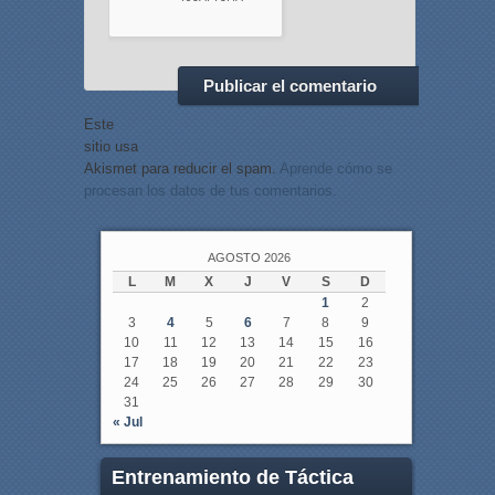
Este
sitio usa
Akismet para reducir el spam.
Aprende cómo se
procesan los datos de tus comentarios.
AGOSTO 2026
L
M
X
J
V
S
D
1
2
3
4
5
6
7
8
9
10
11
12
13
14
15
16
17
18
19
20
21
22
23
24
25
26
27
28
29
30
31
« Jul
Entrenamiento de Táctica