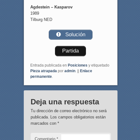
Agdestein – Kasparov
1989
Tilburg NED
Solución
Partida
Entrada publicada en
Posiciones
y etiquetado
Pieza atrapada
por
admin
. ||
Enlace
permanente
.
Deja una respuesta
Tu dirección de correo electrónico no será
publicada.
Los campos obligatorios están
marcados con
*
Comentario
*