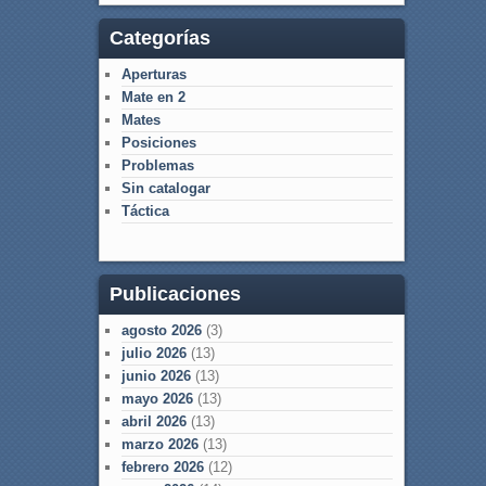
Categorías
Aperturas
Mate en 2
Mates
Posiciones
Problemas
Sin catalogar
Táctica
Publicaciones
agosto 2026
(3)
julio 2026
(13)
junio 2026
(13)
mayo 2026
(13)
abril 2026
(13)
marzo 2026
(13)
febrero 2026
(12)