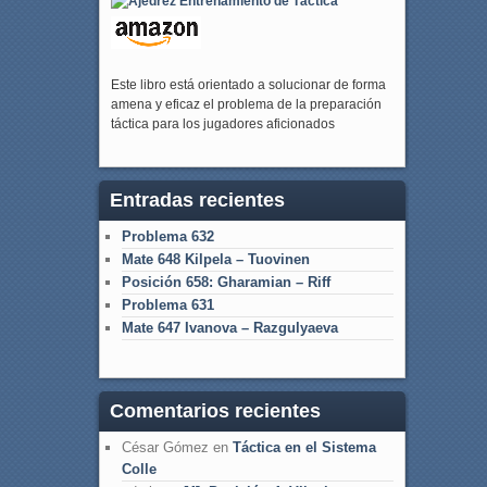
Este libro está orientado a solucionar de forma
amena y eficaz el problema de la preparación
táctica para los jugadores aficionados
Entradas recientes
Problema 632
Mate 648 Kilpela – Tuovinen
Posición 658: Gharamian – Riff
Problema 631
Mate 647 Ivanova – Razgulyaeva
Comentarios recientes
César Gómez
en
Táctica en el Sistema
Colle