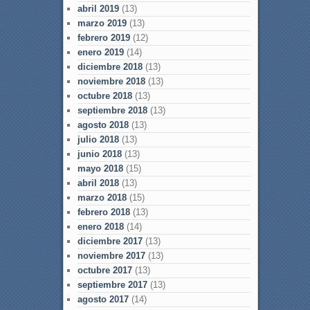
abril 2019
(13)
marzo 2019
(13)
febrero 2019
(12)
enero 2019
(14)
diciembre 2018
(13)
noviembre 2018
(13)
octubre 2018
(13)
septiembre 2018
(13)
agosto 2018
(13)
julio 2018
(13)
junio 2018
(13)
mayo 2018
(15)
abril 2018
(13)
marzo 2018
(15)
febrero 2018
(13)
enero 2018
(14)
diciembre 2017
(13)
noviembre 2017
(13)
octubre 2017
(13)
septiembre 2017
(13)
agosto 2017
(14)