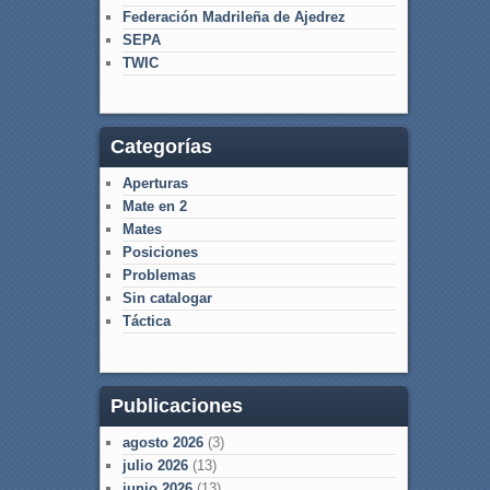
Federación Madrileña de Ajedrez
SEPA
TWIC
Categorías
Aperturas
Mate en 2
Mates
Posiciones
Problemas
Sin catalogar
Táctica
Publicaciones
agosto 2026
(3)
julio 2026
(13)
junio 2026
(13)