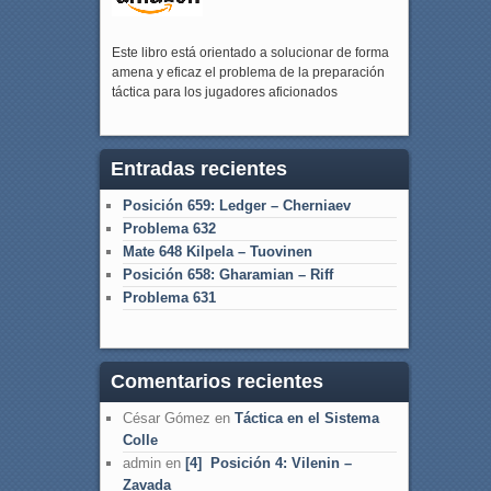
Este libro está orientado a solucionar de forma
amena y eficaz el problema de la preparación
táctica para los jugadores aficionados
Entradas recientes
Posición 659: Ledger – Cherniaev
Problema 632
Mate 648 Kilpela – Tuovinen
Posición 658: Gharamian – Riff
Problema 631
Comentarios recientes
César Gómez
en
Táctica en el Sistema
Colle
admin
en
[4] Posición 4: Vilenin –
Zavada