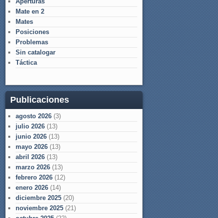
Aperturas
Mate en 2
Mates
Posiciones
Problemas
Sin catalogar
Táctica
Publicaciones
agosto 2026
(3)
julio 2026
(13)
junio 2026
(13)
mayo 2026
(13)
abril 2026
(13)
marzo 2026
(13)
febrero 2026
(12)
enero 2026
(14)
diciembre 2025
(20)
noviembre 2025
(21)