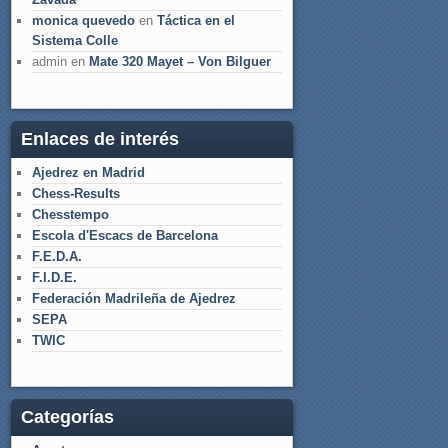
monica quevedo
en
Táctica en el
Sistema Colle
admin
en
Mate 320 Mayet – Von Bilguer
Enlaces de interés
Ajedrez en Madrid
Chess-Results
Chesstempo
Escola d'Escacs de Barcelona
F.E.D.A.
F.I.D.E.
Federación Madrileña de Ajedrez
SEPA
TWIC
Categorías