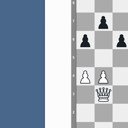
8
7
6
5
4
3
2