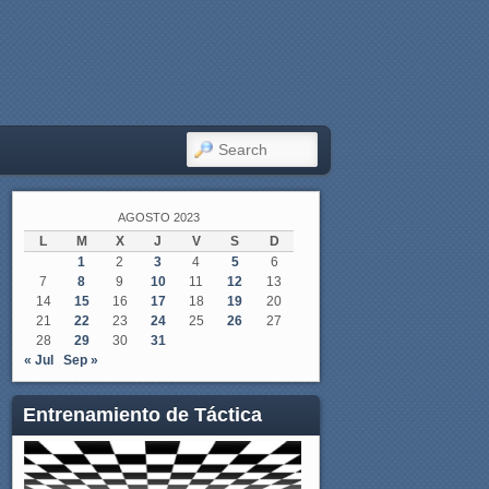
SEARCH
AGOSTO 2023
L
M
X
J
V
S
D
1
2
3
4
5
6
7
8
9
10
11
12
13
14
15
16
17
18
19
20
21
22
23
24
25
26
27
28
29
30
31
« Jul
Sep »
Entrenamiento de Táctica