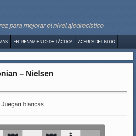
z para mejorar el nivel ajedrecístico
MAS
ENTRENAMIENTO DE TÁCTICA
ACERCA DEL BLOG
onian – Nielsen
Juegan blancas