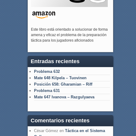
Este libro está orientado a solucionar de forma
amena y eficaz el problema de la preparación
táctica para los jugadores aficionados
Entradas recientes
Problema 632
Mate 648 Kilpela – Tuovinen
Posición 658: Gharamian – Riff
Problema 631
Mate 647 Ivanova – Razgulyaeva
Comentarios recientes
César Gómez
en
Táctica en el Sistema