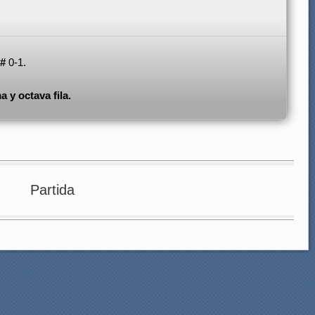
1#
0-1.
a y octava fila.
Partida