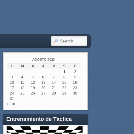
SEARCH
AGOSTO 2026
L
M
X
J
V
S
D
1
2
3
4
5
6
7
8
9
10
11
12
13
14
15
16
17
18
19
20
21
22
23
24
25
26
27
28
29
30
31
« Jul
Entrenamiento de Táctica