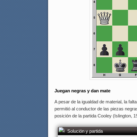
Juegan negras y dan mate
A pesar de la igualdad de material, la falt
permitió al conductor de las piezas negra
posición de la partida Cooley (Islington, 1
Solución y partida