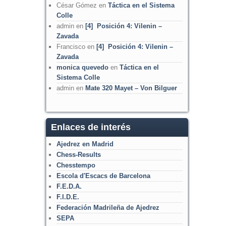
César Gómez
en
Táctica en el Sistema
Colle
admin
en
[4] Posición 4: Vilenin –
Zavada
Francisco
en
[4] Posición 4: Vilenin –
Zavada
monica quevedo
en
Táctica en el
Sistema Colle
admin
en
Mate 320 Mayet – Von Bilguer
Enlaces de interés
Ajedrez en Madrid
Chess-Results
Chesstempo
Escola d'Escacs de Barcelona
F.E.D.A.
F.I.D.E.
Federación Madrileña de Ajedrez
SEPA