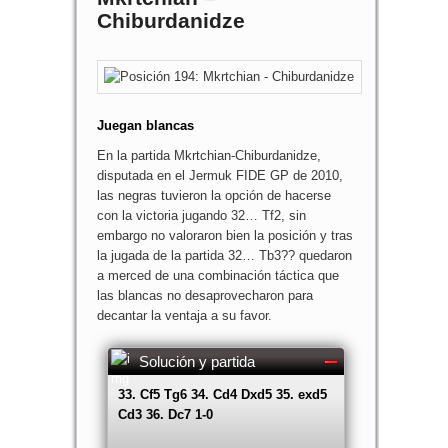
Chiburdanidze
Juegan blancas
En la partida Mkrtchian-Chiburdanidze,
disputada en el Jermuk FIDE GP de 2010,
las negras tuvieron la opción de hacerse
con la victoria jugando 32… Tf2, sin
embargo no valoraron bien la posición y tras
la jugada de la partida 32… Tb3?? quedaron
a merced de una combinación táctica que
las blancas no desaprovecharon para
decantar la ventaja a su favor.
Solución y partida
33. Cf5 Tg6 34. Cd4 Dxd5 35. exd5
Cd3 36. Dc7 1-0