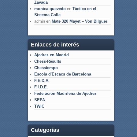
Zavada
monica quevedo
en
Táctica en el
Sistema Colle
admin
en
Mate 320 Mayet – Von Bilguer
Enlaces de interés
Ajedrez en Madrid
Chess-Results
Chesstempo
Escola d'Escacs de Barcelona
F.E.D.A.
F.I.D.E.
Federación Madrileña de Ajedrez
SEPA
TWIC
Categorías