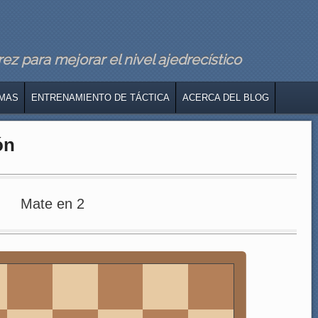
z para mejorar el nivel ajedrecístico
MAS
ENTRENAMIENTO DE TÁCTICA
ACERCA DEL BLOG
ón
Mate en 2