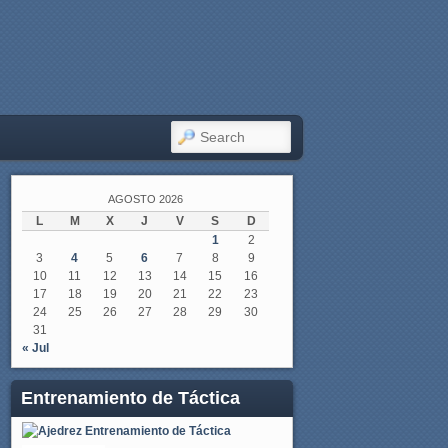
SEARCH
AGOSTO 2026
L
M
X
J
V
S
D
1
2
3
4
5
6
7
8
9
10
11
12
13
14
15
16
17
18
19
20
21
22
23
24
25
26
27
28
29
30
31
« Jul
Entrenamiento de Táctica