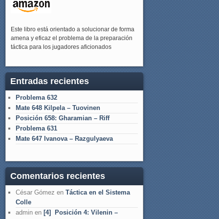
Este libro está orientado a solucionar de forma
amena y eficaz el problema de la preparación
táctica para los jugadores aficionados
Entradas recientes
Problema 632
Mate 648 Kilpela – Tuovinen
Posición 658: Gharamian – Riff
Problema 631
Mate 647 Ivanova – Razgulyaeva
Comentarios recientes
César Gómez
en
Táctica en el Sistema
Colle
admin
en
[4] Posición 4: Vilenin –